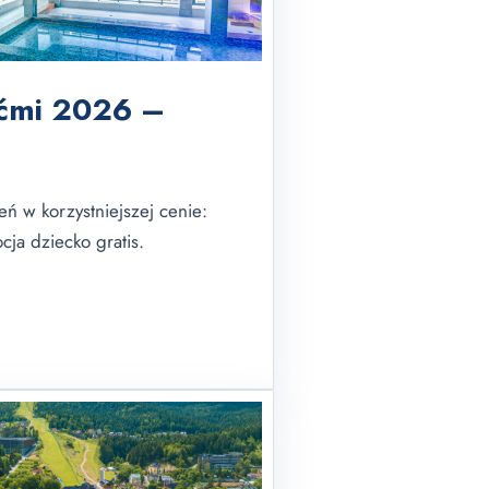
ećmi 2026 –
 w korzystniejszej cenie:
cja dziecko gratis.