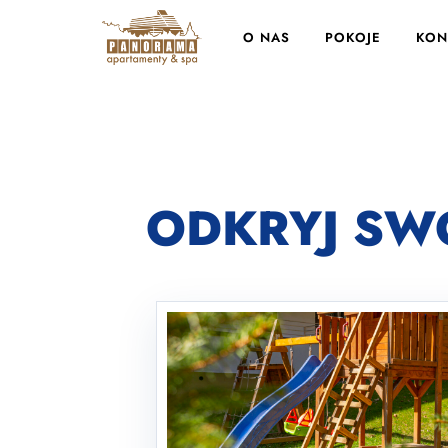
O NAS
POKOJE
KON
ODKRYJ SWÓ