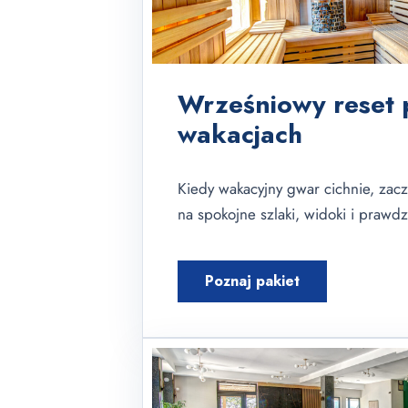
Wrześniowy reset 
wakacjach
Kiedy wakacyjny gwar cichnie, zacz
na spokojne szlaki, widoki i praw
Poznaj pakiet