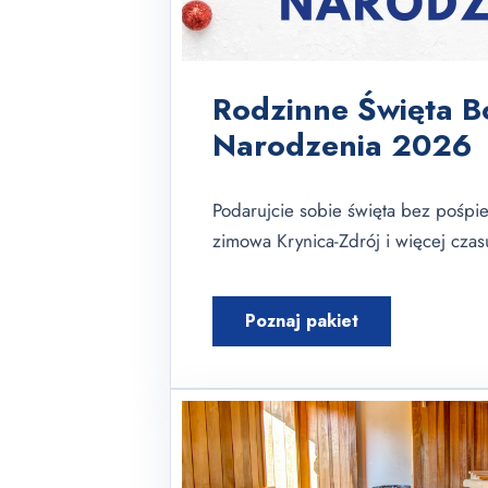
Rodzinne Święta 
Narodzenia 2026
Podarujcie sobie święta bez pośpi
zimowa Krynica-Zdrój i więcej cza
Poznaj pakiet