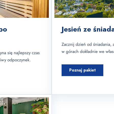
po
Jesień ze śnia
Zacznij dzień od śniadania, 
w górach dokładnie we włas
yna się najlepszy czas
dziwy odpoczynek.
Poznaj pakiet