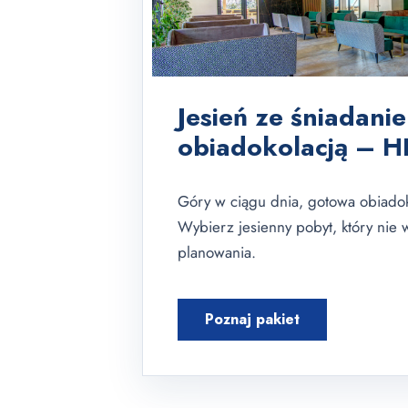
Jesień ze śniadanie
obiadokolacją – H
Góry w ciągu dnia, gotowa obiadok
Wybierz jesienny pobyt, który nie
planowania.
Poznaj pakiet