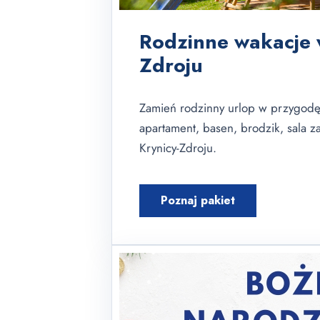
Rodzinne wakacje 
Zdroju
Zamień rodzinny urlop w przygodę
apartament, basen, brodzik, sala za
Krynicy-Zdroju.
Poznaj pakiet