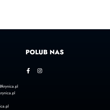
POLUB NAS
@krynica.pl
rynica.pl
ca.pl