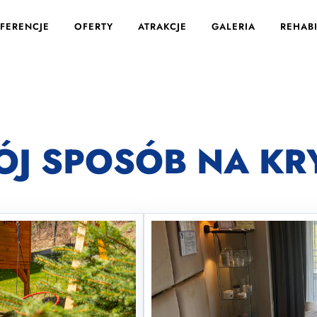
FERENCJE
OFERTY
ATRAKCJE
GALERIA
REHABI
J SPOSÓB NA KR