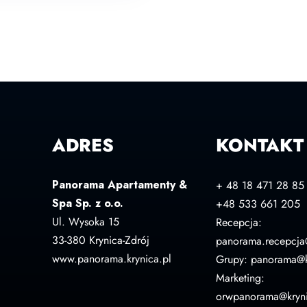
ADRES
KONTAKT
Panorama Apartamenty &
+ 48 18 471 28 85
Spa Sp. z o.o.
+48 533 661 205
Ul. Wysoka 15
Recepcja:
33-380 Krynica-Zdrój
panorama.recepcja
www.panorama.krynica.pl
Grupy: panorama@k
Marketing:
orwpanorama@kryni