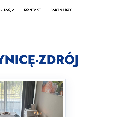
LITACJA
KONTAKT
PARTNERZY
YNICĘ-ZDRÓJ